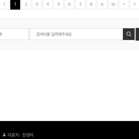
1
2
3
4
5
6
7
8
9
10
)
대표자 : 한경미