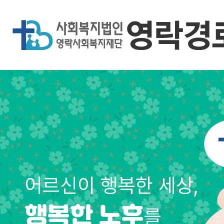
어르신이 행복한 세상,
를
행복한 노후