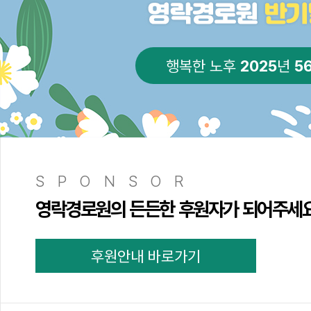
2025
5
행복한 노후
년
SPONSOR
영락경로원의 든든한 후원자가 되어주세
후원안내 바로가기