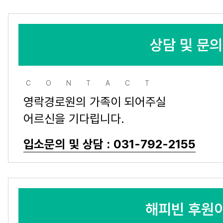
상담 및 문
CONTACT
영락경로원의 가족이 되어주실
어르신을 기다립니다.
입소문의 및 상담 : 031-792-2155
해피빈 후원