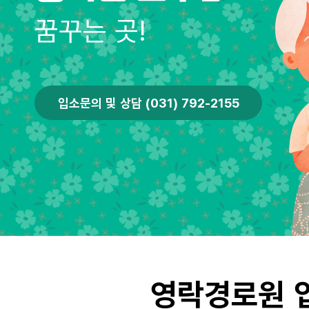
꿈꾸는 곳!
입소문의 및 상담 (031) 792-2155
영락경로원 