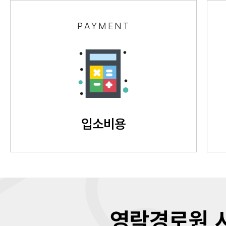
PAYMENT
입소비용
영락경로원 