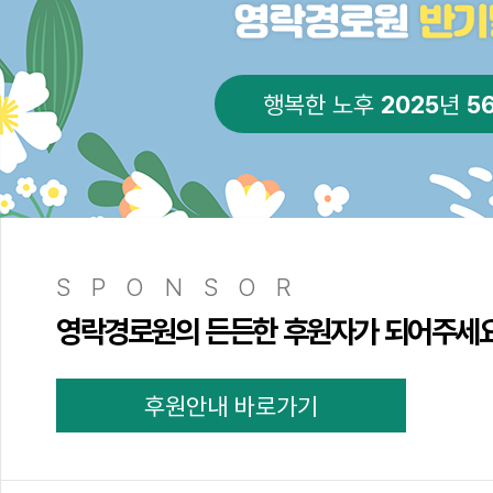
2025
5
행복한 노후
년
SPONSOR
영락경로원의 든든한 후원자가 되어주세
후원안내 바로가기