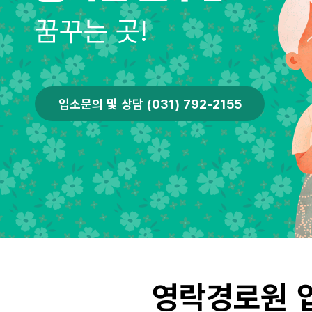
꿈꾸는 곳!
입소문의 및 상담 (031) 792-2155
영락경로원 