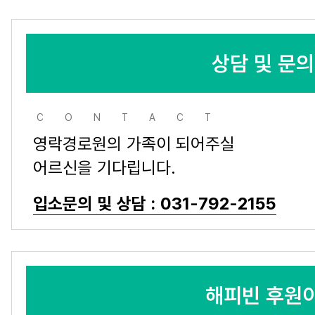
상담 및 문
CONTACT
영락경로원의 가족이 되어주실
어르신을 기다립니다.
입소문의 및 상담 : 031-792-2155
해피빈 후원