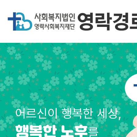
어르신이 행복한 세상,
를
행복한 노후