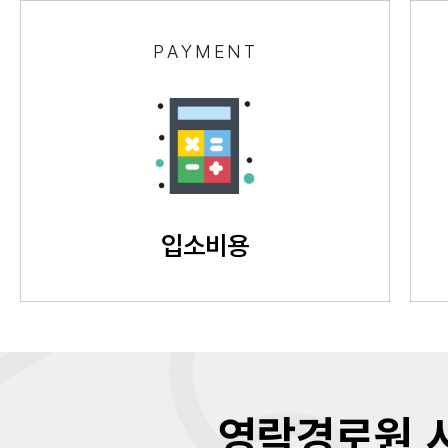
PAYMENT
입소비용
영락경로원 