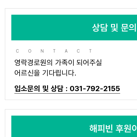
상담 및 문
CONTACT
영락경로원의 가족이 되어주실
어르신을 기다립니다.
입소문의 및 상담 : 031-792-2155
해피빈 후원