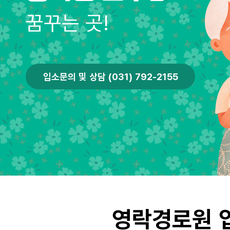
꿈꾸는 곳!
입소문의 및 상담 (031) 792-2155
영락경로원 