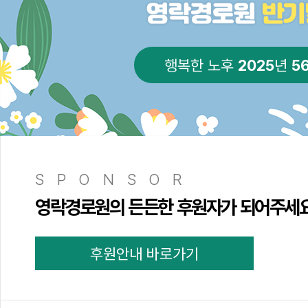
2025
5
행복한 노후
년
SPONSOR
영락경로원의 든든한 후원자가 되어주세
후원안내 바로가기