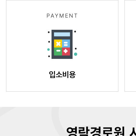
PAYMENT
입소비용
영락경로원 