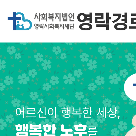
어르신이 행복한 세상,
를
행복한 노후