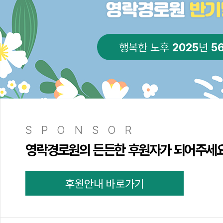
2025
5
행복한 노후
년
SPONSOR
영락경로원의 든든한 후원자가 되어주세
후원안내 바로가기