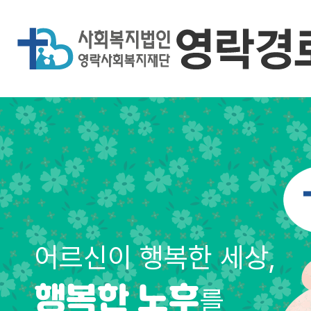
어르신이 행복한 세상,
를
행복한 노후