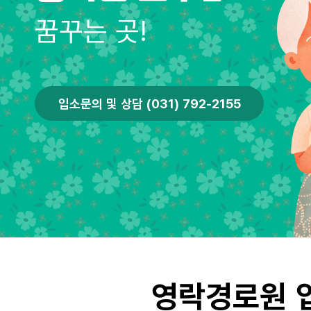
꿈꾸는 곳!
입소문의 및 상담 (031) 792-2155
영락경로원 