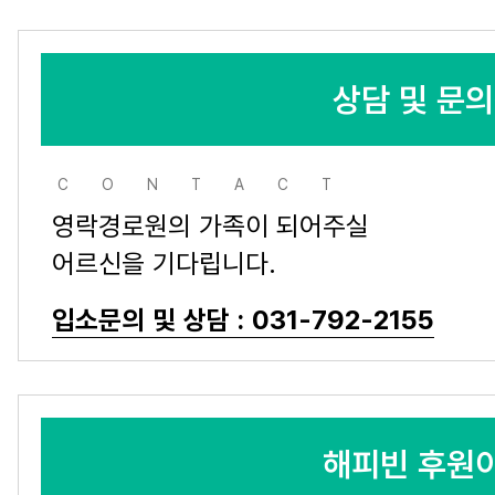
상담 및 문
CONTACT
영락경로원의 가족이 되어주실
어르신을 기다립니다.
입소문의 및 상담 : 031-792-2155
해피빈 후원