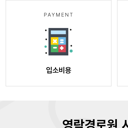
PAYMENT
입소비용
영락경로원 