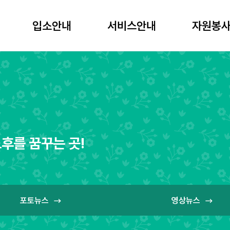
입소안내
서비스안내
자원봉사
입소안내
서비스안내
자원봉사
후를 꿈꾸는 곳!
포토뉴스
영상뉴스